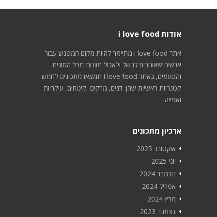
אודות i love food
אתר i love food מתיימר להיות מקום המפגש עבור
אנשים שאוהבים לבשל ולאכול מזונות מכל הסוגים
והטעמים, באתר i love food תמצאו מתכונים לחמש
קטגריות ראשיות שהן: דגים, מרקים ,קינוחים, עיקריות
ואפייה.
ארכיון מתכונים
אוקטובר 2025
יוני 2025
נובמבר 2024
אפריל 2024
מרץ 2024
דצמבר 2023