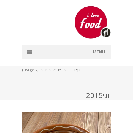
MENU
דף הבית
דף הבית
2015
יוני
(
Page 2
)
אפייה
דגים
יוני2015
מרקים
עיקריות
קינוחים