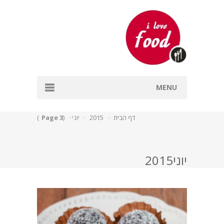
MENU
דף הבית
דף הבית
2015
יוני
(
Page 3
)
אפייה
דגים
יוני2015
מרקים
עיקריות
קינוחים