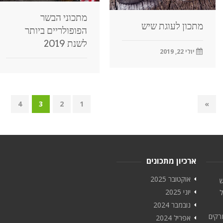
מתכוני הבשר
מתכון לעוגת שיש
הפופולריים ביותר
לשנת 2019
יולי 22, 2019
4
3
2
1
»
ארכיון מתכונים
אוקטובר 2025
ש
יוני 2025
ל
נובמבר 2024
רקים
אפריל 2024