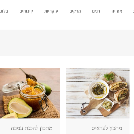
אפייה
דגים
מרקים
עיקריות
קינוחים
בלוג
מתכון לעראיס
מתכון להכנת עמבה