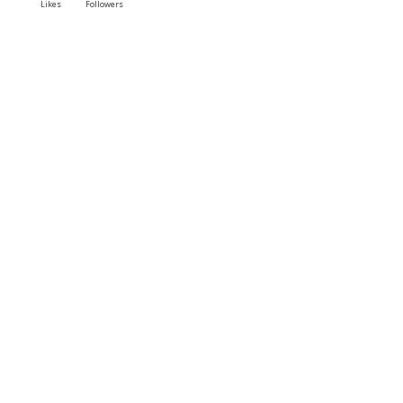
Likes
Followers