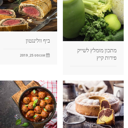
ביף וולינגטון
מתכון מומלץ לשייק
אוגוסט 25, 2019
פירות קיץ