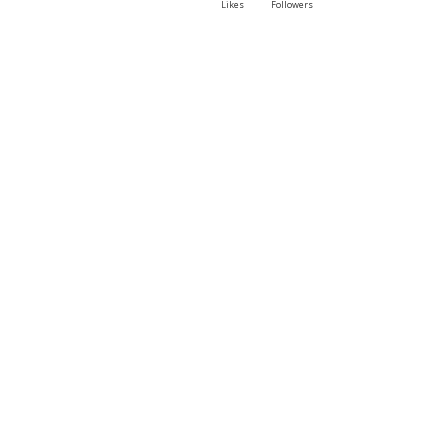
Likes
Followers