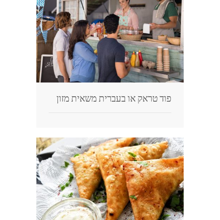
פוד טראק או בעברית משאית מזון