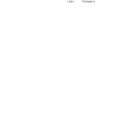
Likes
Followers