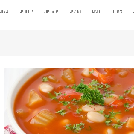
אפייה
דגים
מרקים
עיקריות
קינוחים
בלוג