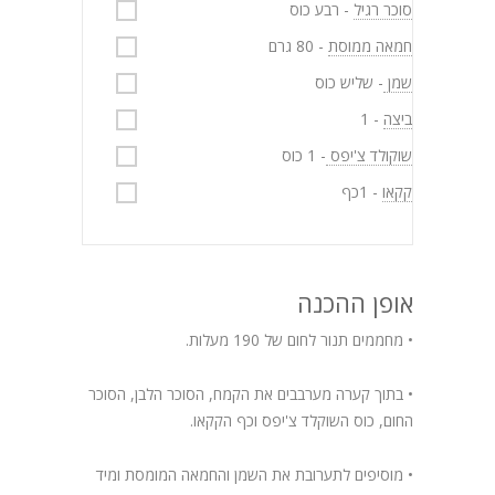
סוכר רגיל
- רבע כוס
חמאה ממוסת
- 80 גרם
שמן
- שליש כוס
ביצה
- 1
שוקולד צ'יפס
- 1 כוס
קקאו
- 1כף
אופן ההכנה
• מחממים תנור לחום של 190 מעלות.
• בתוך קערה מערבבים את הקמח, הסוכר הלבן, הסוכר
החום, כוס השוקלד צ'יפס וכף הקקאו.
• מוסיפים לתערובת את השמן והחמאה המומסת ומיד