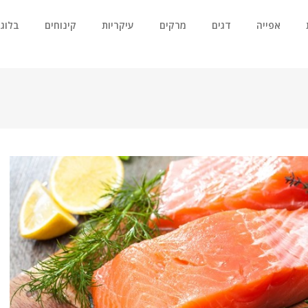
אפייה
דגים
מרקים
עיקריות
קינוחים
בלוג