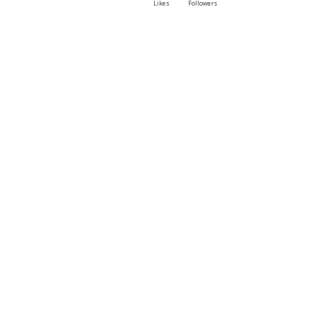
Likes
Followers