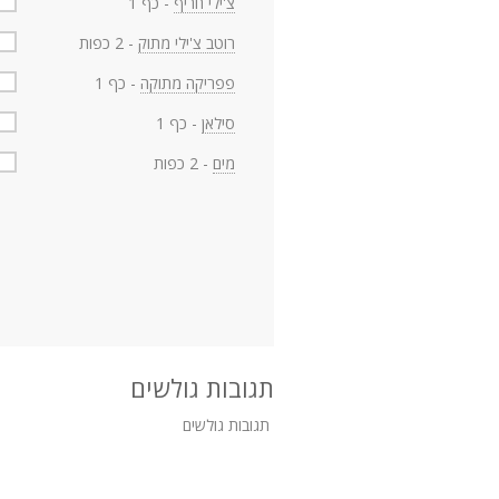
צ'ילי חריף
- כף 1
רוטב צ'ילי מתוק
- 2 כפות
פפריקה מתוקה
- כף 1
סילאן
- כף 1
מים
- 2 כפות
תגובות גולשים
תגובות גולשים