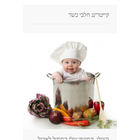
בלוג
קייטרינג חלבי כשר
הצילו, התינוק שלי התחיל לאכול