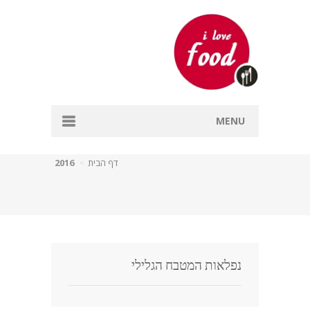
MENU
דף הבית
דף הבית
2016
אפייה
דגים
מרקים
נפלאות המטבח הגלילי
עיקריות
קינוחים