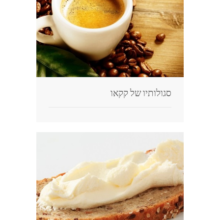
סגולותיו של קקאו