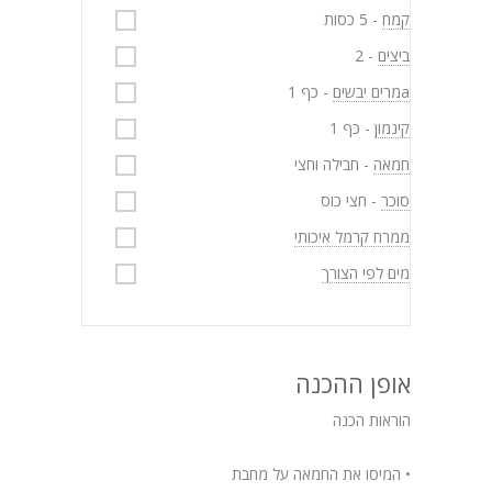
קמח
- 5 כסות
ביצים
- 2
aמרים יבשים
- כף 1
קינמון
- כף 1
חמאה
- חבילה וחצי
סוכר
- חצי כוס
ממרח קרמל איכותי
מים לפי הצורך
אופן ההכנה
הוראות הכנה
• המיסו את החמאה על מחבת