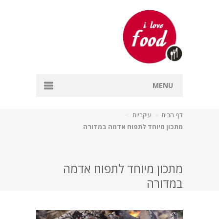
MENU
דף הבית
דף הבית
עיקריות
מתכון מיוחד לתפוח אדמה במדורה
אפייה
דגים
מתכון מיוחד לתפוח אדמה
מרקים
במדורה
עיקריות
קינוחים