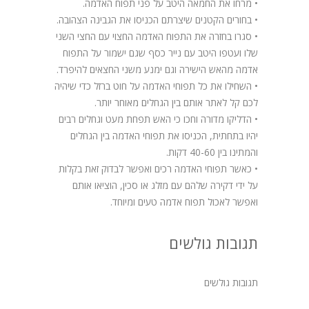
• מרחו את החמאה היטב על פני תפוח האדמה.
• בחורים הקטנים שיצרתם הכניסו את הגבינה הצהובה.
• סגרו בחזרה את התפוח האדמה החצוי עם החצי השני
שלו ועטפו היטב עם נייר כסף שגם ישמור על התפוח
אדמה מהאש הישירה וגם ימנע משני החצאים להיפרד.
• השחילו את כל תפוחי האדמה על חוט ברזל כדי שיהיה
לכם קל לאתר אותם בין הגחלים מאוחר יותר.
• הדליקו מדורה וחכו כי האש תפחת מעט וגחלים רבים
יהיו בתחתית, הכניסו את תפוחי האדמה בין הגחלים
והמתינו בין 40-60 דקות.
• כאשר תפוחי האדמה רכים ואפשר לבדוק זאת בקלות
על ידי דקירה שלהם עם מזלג או סכין, הוציאו אותם
ואפשר לאכול תפוח אדמה טעים ומיוחד.
תגובות גולשים
תגובות גולשים