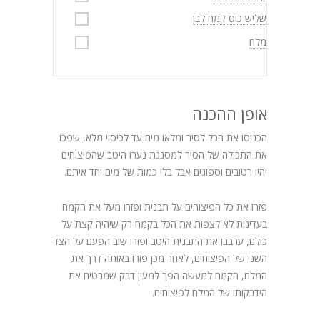
שליש כוס קמח לבן
מלח
אופן ההכנה
הכניסו את הכל לסיר ומלאו מים עד לכיסוי מלא, שפכו
את התכולה של הסיר למסננת נערו היטב שהפיצוחים
יהיו רטובים וספוגים אבל בלי כמות של מים יחד איתם.
פזרו את כל הפיצוחים על תבנית ופזרו מעל את הקמח
בעדינות לא לצפות את הכל בקמח רק שיהיה קצת על
כולם, ערבבו את התבנית היטב ופזרו שוב הפעם על הצד
השני של הפיצוחים, לאחר מכן פזרו באותה דרך את
המלח, הקמח למעשה הפך למעין דבק שמבטיח את
הידבקותו של המלח לפיצוחים.