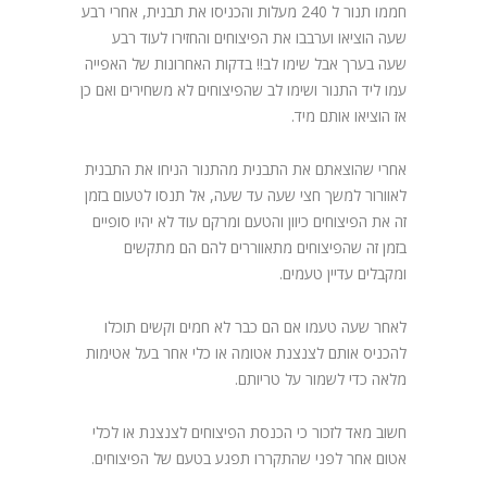
חממו תנור ל 240 מעלות והכניסו את תבנית, אחרי רבע
שעה הוציאו וערבבו את הפיצוחים והחזירו לעוד רבע
שעה בערך אבל שימו לב!! בדקות האחרונות של האפייה
עמו ליד התנור ושימו לב שהפיצוחים לא משחירים ואם כן
אז הוציאו אותם מיד.
אחרי שהוצאתם את התבנית מהתנור הניחו את התבנית
לאוורור למשך חצי שעה עד שעה, אל תנסו לטעום בזמן
זה את הפיצוחים כיוון והטעם ומרקם עוד לא יהיו סופיים
בזמן זה שהפיצוחים מתאווררים להם הם מתקשים
ומקבלים עדיין טעמים.
לאחר שעה טעמו אם הם כבר לא חמים וקשים תוכלו
להכניס אותם לצנצנת אטומה או כלי אחר בעל אטימות
מלאה כדי לשמור על טריותם.
חשוב מאד לזכור כי הכנסת הפיצוחים לצנצנת או לכלי
אטום אחר לפני שהתקררו תפגע בטעם של הפיצוחים.