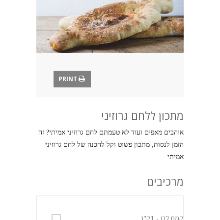
בלוג
PRINT
מתכון ללחם גרוזיני
אוהבים מאפים ועוד לא טעמתם לחם גרוזיני אמיתי? זה 
הזמן לנסות, מתכון פשוט וקל להכנה של לחם גרוזיני 
אמיתי
מרכיבים
קמח לבן
- 1ק"ג