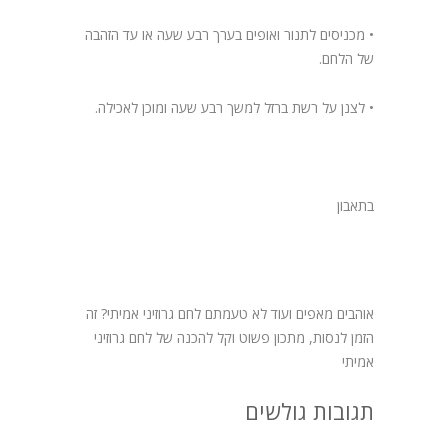
• מכניסים לתנור ואופים בערך רבע שעה או עד הזהבה
של הלחם.
• לצנן על רשת ברזל למשך רבע שעה ומוכן לאכילה.
בתאבון
אוהבים מאפים ועוד לא טעמתם לחם גרוזיני אמיתי? זה
הזמן לנסות, מתכון פשוט וקל להכנה של לחם גרוזיני
אמיתי
תגובות גולשים