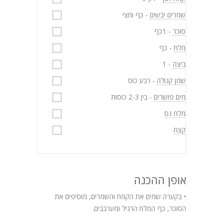
שמרים יבשים
- כף וחצי
סוכר
- 1כף
מלח
- כף
ביצה
- 1
שמן קנולה
- רבע כוס
מים פושרים
- בין 2-3 כוסות
מלח גס
קצח
אופן ההכנה
• בקערה שמים את הקמח והשמרים, מוסיפים את
הסוכר, כף המלח הרגיל ומערבבים.