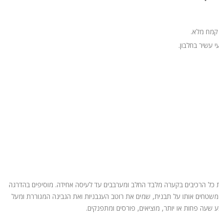
קמח מלא.
י עשיר בחלבון.
200 מעלות. שמים את כל הרכיבים בקערה מלבד החלב ומערבבים עד לעיסה אחידה. מוסיפים בהדרגה
משטחים אותו על תבנית, שמים את רוטב העגבניות ואת הגבינה המגוררת ומעל
ע שעה פחות או יותר, מוציאים, פורסים ומתפנקים.