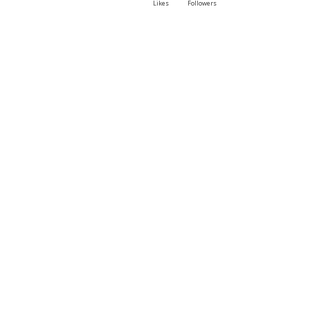
Likes
Followers