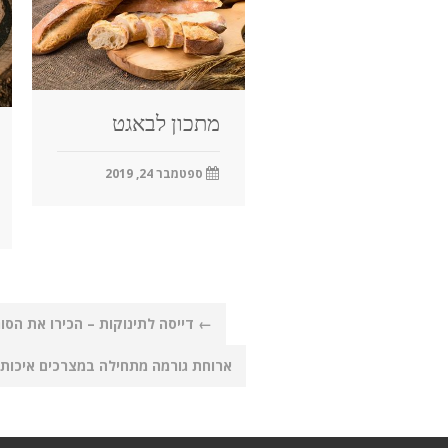
מתכון לבאגט
ספטמבר 24, 2019
Post
←
דייסה לתינוקות – הכירו את הסו
navigation
ארוחת גורמה מתחילה במצרכים איכותי