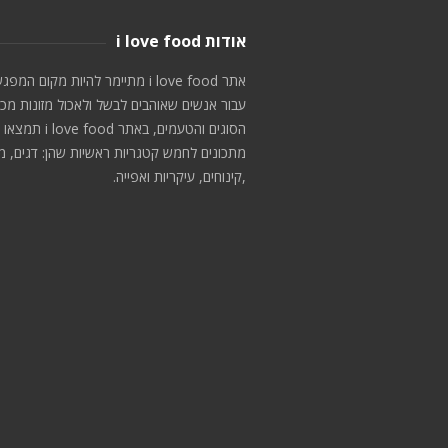
אודות i love food
אתר i love food מתיימר להיות מקום המפג
עבור אנשים שאוהבים לבשל ולאכול מזונות מכ
הסוגים והטעמים, באתר i love food תמצאו
מתכונים לחמש קטגריות ראשיות שהן: דגים, מ
,קינוחים, עיקריות ואפייה.