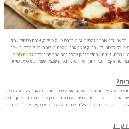
וחד אם אתם אוהבים להכין מאפים ובפרט פיצה טעימה, אנחנו בטוחים שמדי
צר, בלי לחכות עד שהבצק יתפח אחרי הוספת השמרים. בדיוק בגלל זה ישנה
 שמרים, ואנחנו שמחים לחלוק אתכם כמה מתכונים נהדרים
לפיצה ביתית
זמן ממש קצר, מבלי לוותר על הטעם הנפלא שבצק השמרים מוסיף.. שיהיה
ים?
המייגע עד שהבצק יתפח, אבל האמת היא שיש עוד סיבה נפלאה לאפות פיצה ללא
שה ממושך ובכמה רידודים קצרים הוא כבר יהיה מוכן לכל התוספות. בנוסף, בצק
רבה כבוד לשאר המרכיבים של הפיצה. וכמובן שזה ממש טעים. אז בלי יותר מדי
דקות