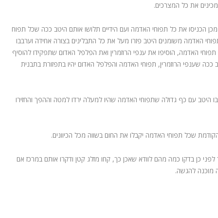
מכן הכניסו את כל תפוחי האדמה ועם הידיים תלושו אותם היטב ככה שכל תפוח
פוחי האדמה משומנים היטב פזרו מעל את כל התבלינים בצורה אחידה וערבבו
 תפוחי האדמה, הוסיפו את ענפי הרוזמרין ואת הפלפל האדום שתפקידו להוסיף
כה שענפי הרוזמרין, תפוחי האדמה והפלפל האדום יהיו בתפזורת בתבנית
 היטב עם כף גדולה שתפוחי האדמה שהיו למעלה ירדו למטה וההפך והחזירו
הקודמת שכל תפוחי האדמה יקבלו את החום בשווה מכל הכיוונים.
פני כן בדקו כמה מהם לוודא שאכן כך, קחו מזלג קטן ודקרו אותם במרכז אם
 מוכנה להגשה.