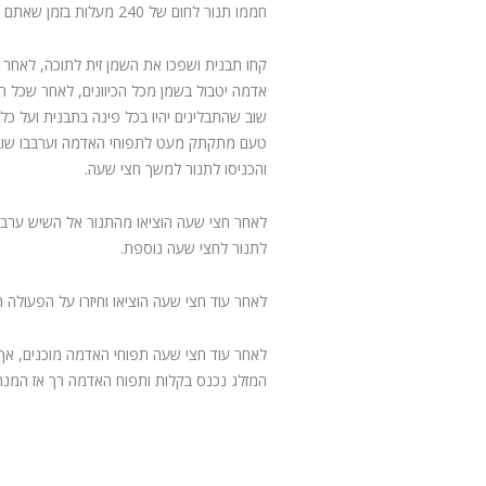
חממו תנור לחום של 240 מעלות בזמן שאתם מכינים את כל המצרכים.
קחו תבנית ושפכו את השמן זית לתוכה, לאחר 
אדמה יטבול בשמן מכל הכיוונים, לאחר שכל ת
שוב שהתבלינים יהיו בכל פינה בתבנית ועל כל
טעם מתקתק מעט לתפוחי האדמה וערבבו שוב כ
והכניסו לתנור למשך חצי שעה.
לאחר חצי שעה הוציאו מהתנור אל השיש ערבבו
לתנור לחצי שעה נוספת.
לאחר עוד חצי שעה הוציאו וחיזרו על הפעולה 
לאחר עוד חצי שעה תפוחי האדמה מוכנים, אך ל
המזלג נכנס בקלות ותפוח האדמה רך אז המנה