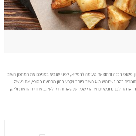
ן פשוט הכנה והתוצאה טעימה להפליא, לפני שנביא בפניכם את המתכון חשוב
חומרים בהם נשתמש הוא חשוב ביותר ויקבע המון מהטעם הסופי, אם נעשה
חי אדמה לבנים ובשלים אז הרי שכל שנשאר זה רק לעקוב אחרי ההוראות ולקק