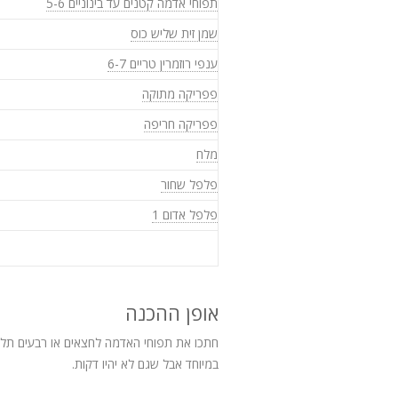
תפוחי אדמה קטנים עד בינוניים 5-6
שמן זית שליש כוס
ענפי רוזמרין טריים 6-7
פפריקה מתוקה
פפריקה חריפה
מלח
פלפל שחור
פלפל אדום 1
אופן ההכנה
חתכו את תפוחי האדמה לחצאים או רבעים תלו
במיוחד אבל שגם לא יהיו דקות.