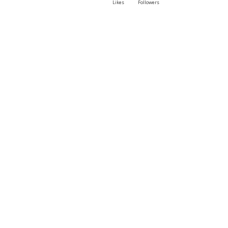
Likes
Followers