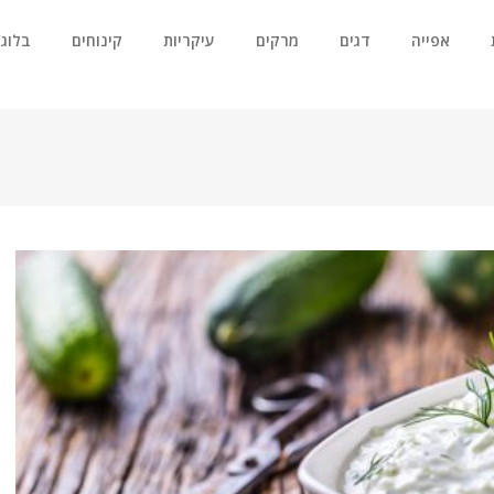
אפייה
דגים
מרקים
עיקריות
קינוחים
בלוג