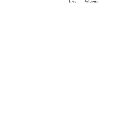
Likes
Followers