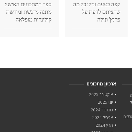
קפה בטעם וניל: כל מה
ספר המתכונים האישי:
שרציתם לדעת על
מתנה מרגשת ומורשת
פרנץ' ונילה
קולינרית מופלאה
ארכיון מתכונים
אוקטובר 2025
ש
יוני 2025
ל
נובמבר 2024
רקים
אפריל 2024
מרץ 2024