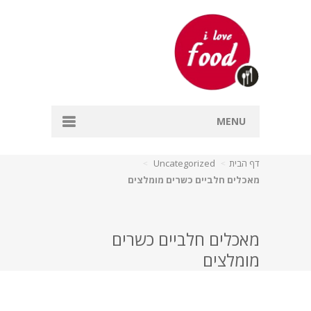
MENU
דף הבית
דף הבית
Uncategorized
מאכלים חלביים כשרים מומלצים
אפייה
דגים
מאכלים חלביים כשרים
מרקים
מומלצים
עיקריות
קינוחים